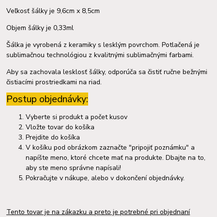
Veľkosť šálky je 9,6cm x 8,5cm
Objem šálky je 0,33ml
Šálka je vyrobená z keramiky s lesklým povrchom. Potlačená je
sublimačnou technológiou z kvalitnými sublimačnými farbami.
Aby sa zachovala lesklosť šálky, odporúča sa čistiť ručne bežnými
čistiacími prostriedkami na riad.
Postup objednávky:
Vyberte si produkt a počet kusov
Vložte tovar do košíka
Prejdite do košíka
V košíku pod obrázkom zaznačte "pripojiť poznámku" a
napíšte meno, ktoré chcete mať na produkte. Dbajte na to,
aby ste meno správne napísali!
Pokračujte v nákupe, alebo v dokončení objednávky.
Tento tovar je na zákazku a preto je potrebné pri objednaní