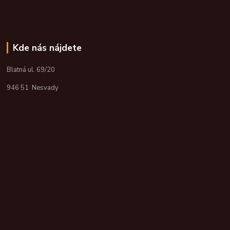
Kde nás nájdete
Blatná ul. 69/20
946 51 Nesvady