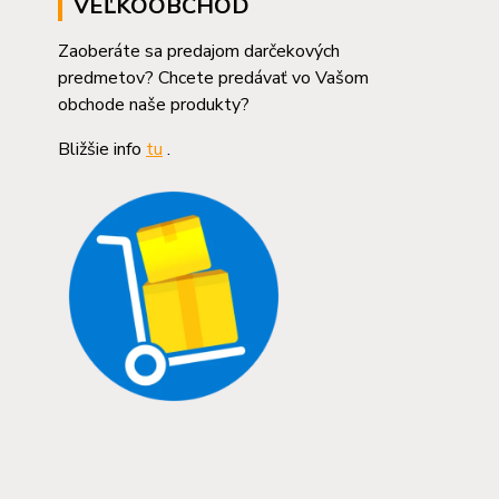
VEĽKOOBCHOD
Zaoberáte sa predajom darčekových
predmetov? Chcete predávať vo Vašom
obchode naše produkty?
Bližšie info
tu
.