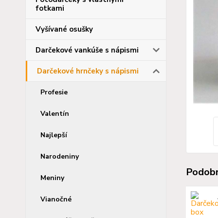
fotkami
Vyšívané osušky
Darčekové vankúše s nápismi
Darčekové hrnčeky s nápismi
Profesie
Valentín
Najlepší
Narodeniny
Podobn
Meniny
Vianočné