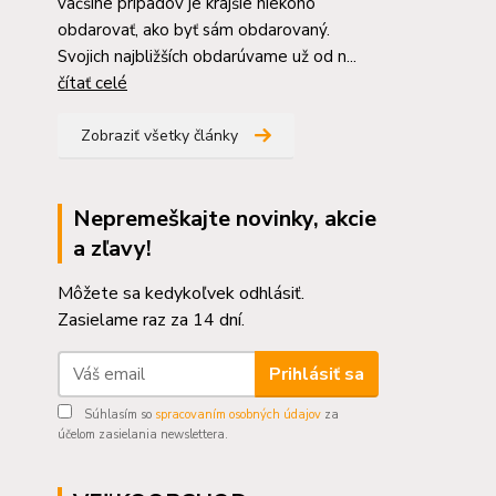
väčšine prípadov je krajšie niekoho
obdarovať, ako byť sám obdarovaný.
Svojich najbližších obdarúvame už od n...
čítať celé
Zobraziť všetky články
Nepremeškajte novinky, akcie
a zľavy!
Môžete sa kedykoľvek odhlásiť.
Zasielame raz za 14 dní.
Prihlásiť sa
Súhlasím so
spracovaním osobných údajov
za
účelom zasielania newslettera.