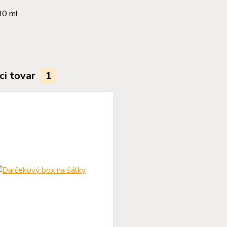
30 ml
ci tovar
1