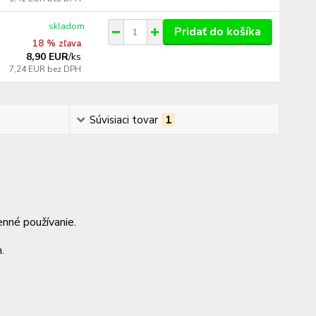
skladom
Pridať do košíka
18 % zľava
8,90 EUR
/
ks
7,24 EUR
bez DPH
Súvisiaci tovar
1
nné používanie.
.