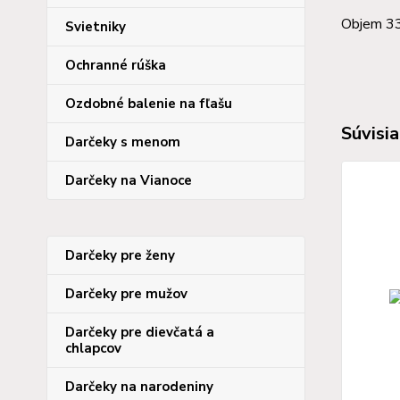
Objem 3
Svietniky
Ochranné rúška
Ozdobné balenie na fľašu
Súvisia
Darčeky s menom
Darčeky na Vianoce
Darčeky pre ženy
Darčeky pre mužov
Darčeky pre dievčatá a
chlapcov
Darčeky na narodeniny