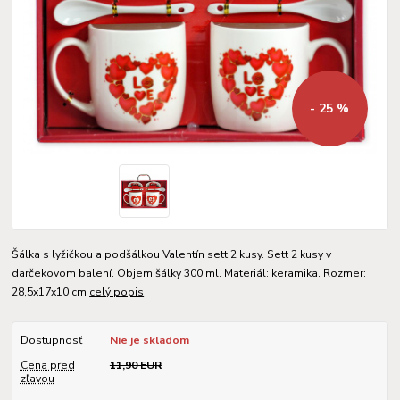
- 25 %
Šálka s lyžičkou a podšálkou Valentín sett 2 kusy. Sett 2 kusy v
darčekovom balení. Objem šálky 300 ml. Materiál: keramika. Rozmer:
28,5x17x10 cm
celý popis
Dostupnosť
Nie je skladom
Cena pred
11,90 EUR
zľavou