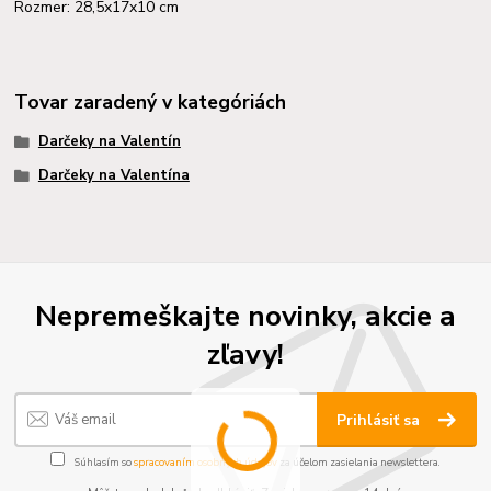
Rozmer: 28,5x17x10 cm
Tovar zaradený v kategóriách
Darčeky na Valentín
Darčeky na Valentína
Nepremeškajte novinky, akcie a
zľavy!
Prihlásiť sa
Súhlasím so
spracovaním osobných údajov
za účelom zasielania newslettera.