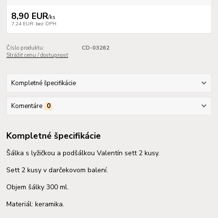
8,90 EUR
/
ks
7,24 EUR
bez DPH
Číslo produktu:
CD-03262
Strážiť cenu / dostupnosť
Kompletné špecifikácie
Komentáre
0
Kompletné špecifikácie
Šálka s lyžičkou a podšálkou Valentín sett 2 kusy.
Sett 2 kusy v darčekovom balení.
Objem šálky 300 ml.
Materiál: keramika.