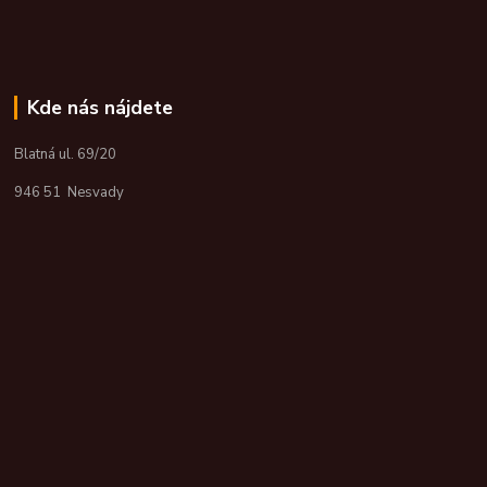
Kde nás nájdete
Blatná ul. 69/20
946 51 Nesvady