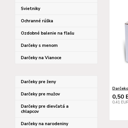
Svietniky
Ochranné rúška
Ozdobné balenie na fľašu
Darčeky s menom
Darčeky na Vianoce
Darčeky pre ženy
Darčeko
Darčeky pre mužov
0,50 
0,41 EU
Darčeky pre dievčatá a
chlapcov
Darčeky na narodeniny