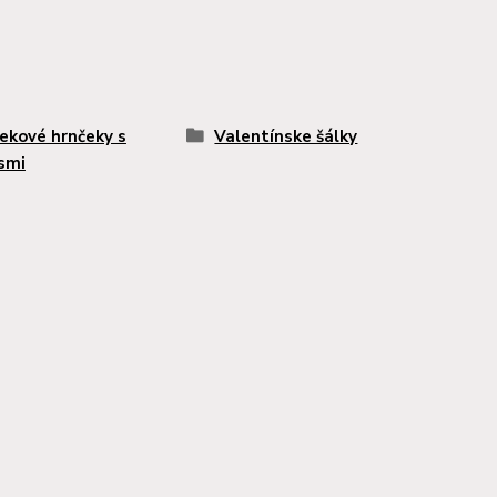
ekové hrnčeky s
Valentínske šálky
smi