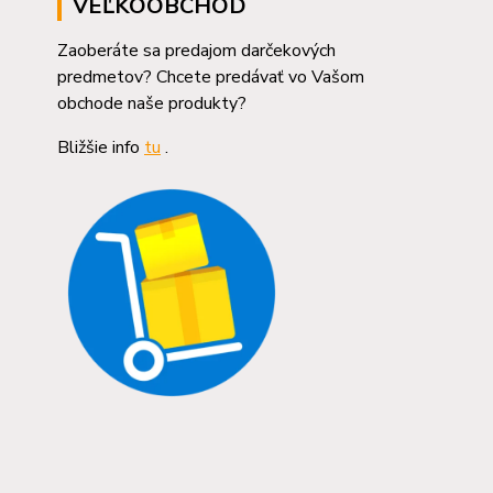
VEĽKOOBCHOD
Zaoberáte sa predajom darčekových
predmetov? Chcete predávať vo Vašom
obchode naše produkty?
Bližšie info
tu
.