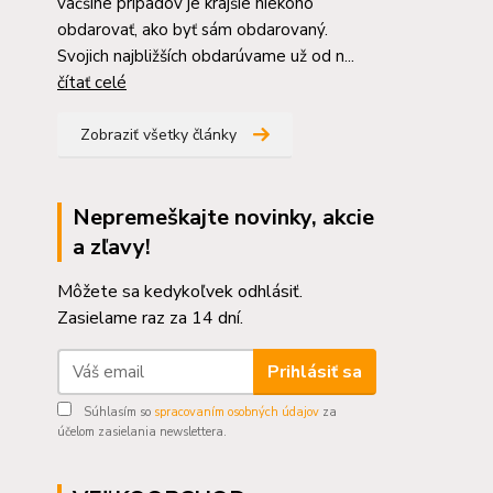
väčšine prípadov je krajšie niekoho
obdarovať, ako byť sám obdarovaný.
Svojich najbližších obdarúvame už od n...
čítať celé
Zobraziť všetky články
Nepremeškajte novinky, akcie
a zľavy!
Môžete sa kedykoľvek odhlásiť.
Zasielame raz za 14 dní.
Prihlásiť sa
Súhlasím so
spracovaním osobných údajov
za
účelom zasielania newslettera.