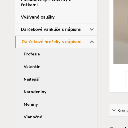
fotkami
Vyšívané osušky
Darčekové vankúše s nápismi
Darčekové hrnčeky s nápismi
Profesie
Valentín
Najlepší
Narodeniny
Meniny
Kompl
Vianočné