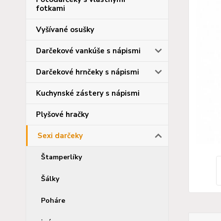
fotkami
Vyšívané osušky
Darčekové vankúše s nápismi
Darčekové hrnčeky s nápismi
Kuchynské zástery s nápismi
Plyšové hračky
Sexi darčeky
Štamperlíky
Šálky
Poháre