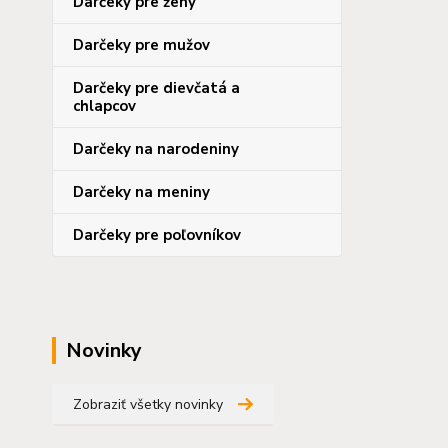
Darčeky pre ženy
Darčeky pre mužov
Darčeky pre dievčatá a
chlapcov
Darčeky na narodeniny
Darčeky na meniny
Darčeky pre poľovníkov
Novinky
Zobraziť všetky novinky