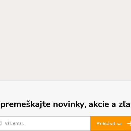
premeškajte novinky, akcie a zľa
Prihlásiť sa