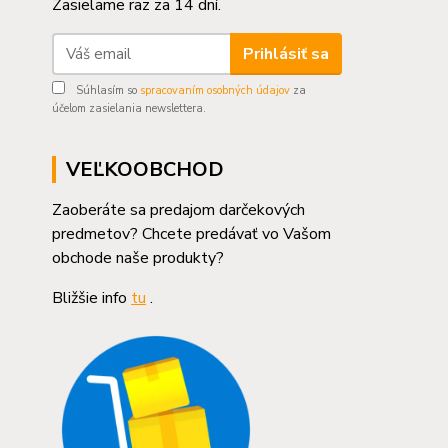
Zasielame raz za 14 dní.
Prihlásiť sa
Súhlasím so
spracovaním osobných údajov
za
účelom zasielania newslettera.
VEĽKOOBCHOD
Zaoberáte sa predajom darčekových
predmetov? Chcete predávať vo Vašom
obchode naše produkty?
Bližšie info
tu
.