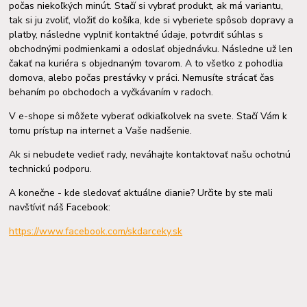
počas niekoľkých minút. Stačí si vybrať produkt, ak má variantu,
tak si ju zvoliť, vložiť do košíka, kde si vyberiete spôsob dopravy a
platby, následne vyplniť kontaktné údaje, potvrdiť súhlas s
obchodnými podmienkami a odoslať objednávku. Následne už len
čakať na kuriéra s objednaným tovarom. A to všetko z pohodlia
domova, alebo počas prestávky v práci. Nemusíte strácať čas
behaním po obchodoch a vyčkávaním v radoch.
V e-shope si môžete vyberať odkiaľkolvek na svete. Stačí Vám k
tomu prístup na internet a Vaše nadšenie.
Ak si nebudete vedieť rady, neváhajte kontaktovať našu ochotnú
technickú podporu.
A konečne - kde sledovať aktuálne dianie? Určite by ste mali
navštíviť náš Facebook:
https://www.facebook.com/skdarceky.sk