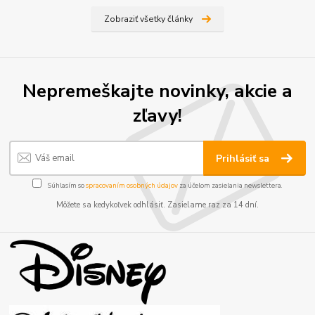
Zobraziť všetky články
Nepremeškajte novinky, akcie a
zľavy!
Prihlásiť sa
Súhlasím so
spracovaním osobných údajov
za účelom zasielania newslettera.
Môžete sa kedykoľvek odhlásiť. Zasielame raz za 14 dní.