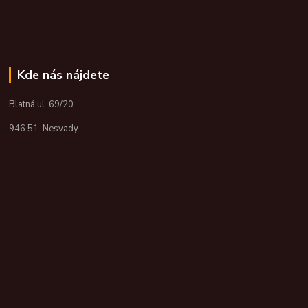
Kde nás nájdete
Blatná ul. 69/20
946 51 Nesvady