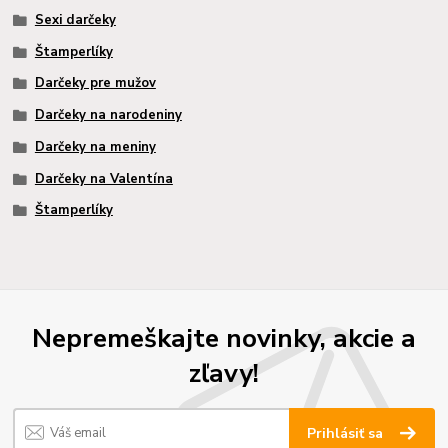
Sexi darčeky
Štamperlíky
Darčeky pre mužov
Darčeky na narodeniny
Darčeky na meniny
Darčeky na Valentína
Štamperlíky
Nepremeškajte novinky, akcie a
zľavy!
Prihlásiť sa