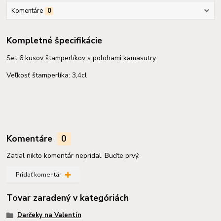
Komentáre
0
Kompletné špecifikácie
Set 6 kusov štamperlíkov s polohami kamasutry.
Veľkosť štamperlíka: 3,4cl
Komentáre
0
Zatial nikto komentár nepridal. Buďte prvý.
Pridať komentár
Tovar zaradený v kategóriách
Darčeky na Valentín