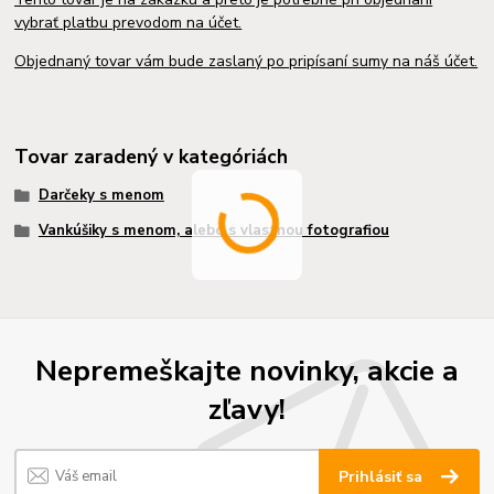
vybrať platbu prevodom na účet.
Objednaný tovar vám bude zaslaný po pripísaní sumy na náš účet.
Tovar zaradený v kategóriách
Darčeky s menom
Vankúšiky s menom, alebo s vlastnou fotografiou
Nepremeškajte novinky, akcie a
zľavy!
Prihlásiť sa