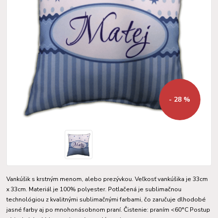
- 28 %
Vankúšik s krstným menom, alebo prezývkou. Veľkosť vankúšika je 33cm
x 33cm. Materiál je 100% polyester. Potlačená je sublimačnou
technológiou z kvalitnými sublimačnými farbami, čo zaručuje dlhodobé
jasné farby aj po mnohonásobnom praní. Čistenie: praním <60°C Postup