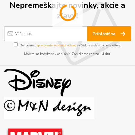
Nepremeškajte novinky, akcie a
zľavy!
Prihlásiť sa
Súhlasím so
spracovaním osobných údajov
za účelom zasielania newslettera.
Môžete sa kedykoľvek odhlásiť. Zasielame raz za 14 dní.