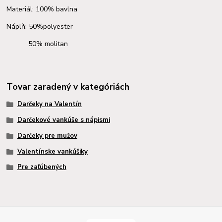
Materiál: 100% bavlna
Náplň: 50%polyester
50% molitan
Tovar zaradený v kategóriách
Darčeky na Valentín
Darčekové vankúše s nápismi
Darčeky pre mužov
Valentínske vankúšiky
Pre zaľúbených