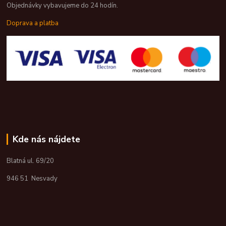
Objednávky vybavujeme do 24 hodín.
Doprava a platba
Kde nás nájdete
Blatná ul. 69/20
946 51 Nesvady