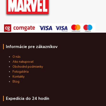
Informácie pre zákazníkov
O nás
Ako nakupovať
Obchodné podmienky
Fotogaléria
Kontakty
Blog
Expedícia do 24 hodín