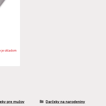
e je skladom
eky pre mužov
Darčeky na narodeniny