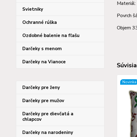
Materiál:
Svietniky
Povrch šá
Ochranné rúška
Objem 3
Ozdobné balenie na fľašu
Darčeky s menom
Darčeky na Vianoce
Súvisia
Novinka
Darčeky pre ženy
Darčeky pre mužov
Darčeky pre dievčatá a
chlapcov
Darčeky na narodeniny