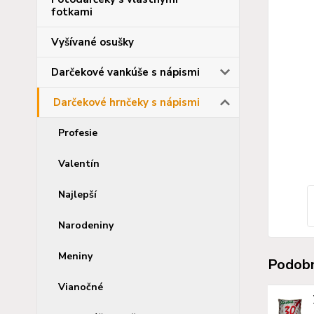
fotkami
Vyšívané osušky
Darčekové vankúše s nápismi
Darčekové hrnčeky s nápismi
Profesie
Valentín
Najlepší
Narodeniny
Meniny
Podobn
Vianočné