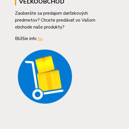
VEĽKOOBCHOD
Zaoberáte sa predajom darčekových
predmetov? Chcete predávať vo Vašom
obchode naše produkty?
Bližšie info
tu
.