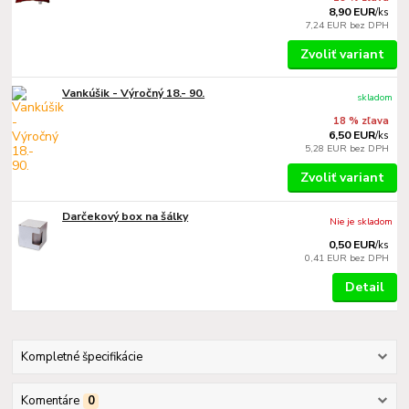
8,90 EUR
/
ks
7,24 EUR
bez DPH
Zvoliť variant
Vankúšik - Výročný 18.- 90.
skladom
18 % zľava
6,50 EUR
/
ks
5,28 EUR
bez DPH
Zvoliť variant
Darčekový box na šálky
Nie je skladom
0,50 EUR
/
ks
0,41 EUR
bez DPH
Detail
Kompletné špecifikácie
Komentáre
0