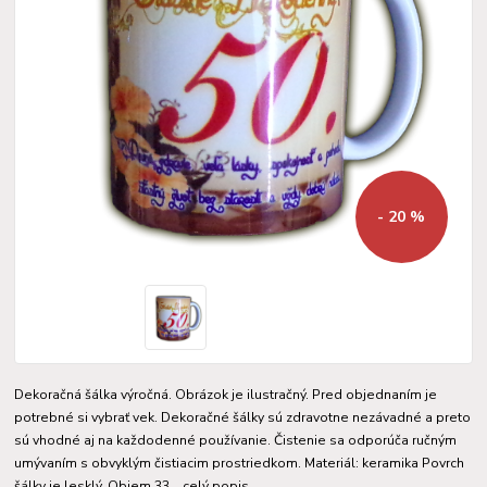
- 20 %
Dekoračná šálka výročná. Obrázok je ilustračný. Pred objednaním je
potrebné si vybrať vek. Dekoračné šálky sú zdravotne nezávadné a preto
sú vhodné aj na každodenné používanie. Čistenie sa odporúča ručným
umývaním s obvyklým čistiacim prostriedkom. Materiál: keramika Povrch
šálky je lesklý. Objem 33...
celý popis