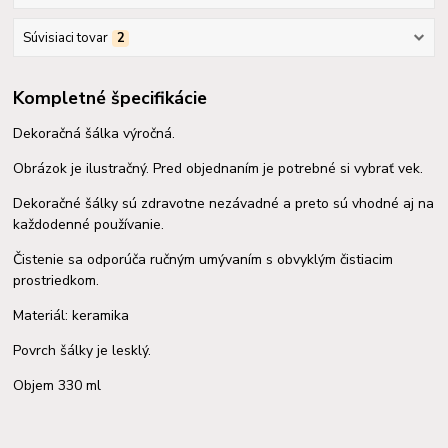
Súvisiaci tovar
2
Kompletné špecifikácie
Dekoračná šálka výročná.
Obrázok je ilustračný. Pred objednaním je potrebné si vybrať vek.
Dekoračné šálky sú zdravotne nezávadné a preto sú vhodné aj na
každodenné používanie.
Čistenie sa odporúča ručným umývaním s obvyklým čistiacim
prostriedkom.
Materiál: keramika
Povrch šálky je lesklý.
Objem 330 ml