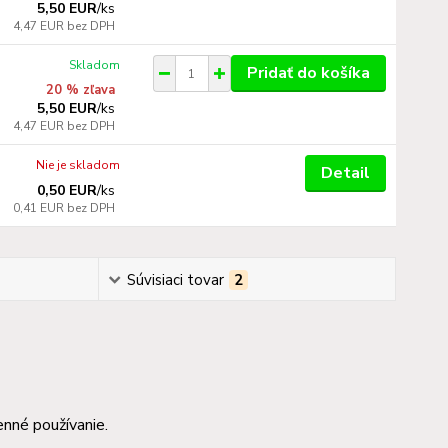
5,50 EUR
/
ks
4,47 EUR
bez DPH
Skladom
Pridať do košíka
20 % zľava
5,50 EUR
/
ks
4,47 EUR
bez DPH
Nie je skladom
Detail
0,50 EUR
/
ks
0,41 EUR
bez DPH
Súvisiaci tovar
2
nné používanie.