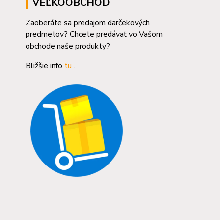
VEĽKOOBCHOD
Zaoberáte sa predajom darčekových
predmetov? Chcete predávať vo Vašom
obchode naše produkty?
Bližšie info
tu
.