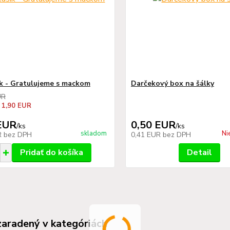
k - Gratulujeme s mackom
Darčekový box na šálky
UR
 1,90 EUR
EUR
0,50 EUR
/
ks
/
ks
skladom
Ni
R
bez DPH
0,41 EUR
bez DPH
Pridať do košíka
Detail
zaradený v kategóriách