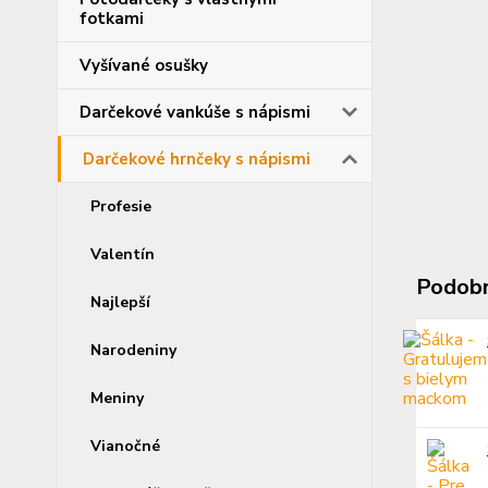
fotkami
Vyšívané osušky
Darčekové vankúše s nápismi
Darčekové hrnčeky s nápismi
Profesie
Valentín
Podobn
Najlepší
Narodeniny
Meniny
Vianočné