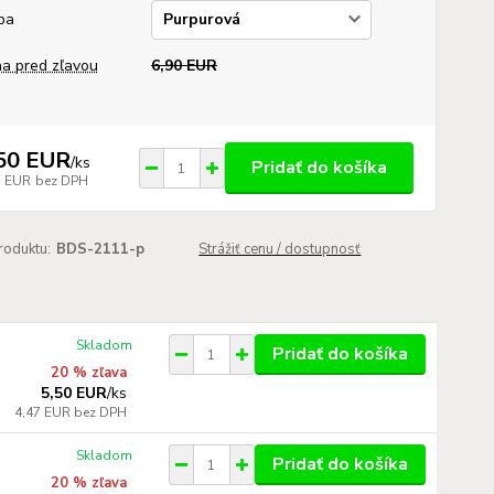
ba
a pred zľavou
6,90 EUR
50 EUR
/
ks
Pridať do košíka
7 EUR
bez DPH
roduktu:
BDS-2111-p
Strážiť cenu / dostupnosť
Skladom
Pridať do košíka
20 % zľava
5,50 EUR
/
ks
4,47 EUR
bez DPH
Skladom
Pridať do košíka
20 % zľava