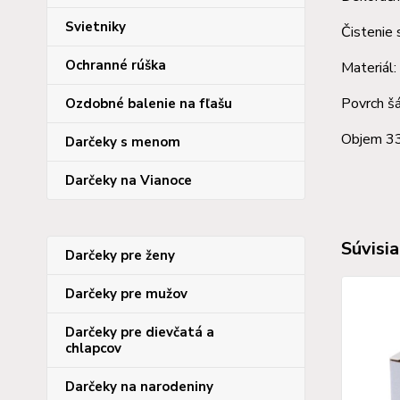
Svietniky
Čistenie 
Ochranné rúška
Materiál:
Povrch šá
Ozdobné balenie na fľašu
Objem 3
Darčeky s menom
Darčeky na Vianoce
Súvisia
Darčeky pre ženy
Darčeky pre mužov
Darčeky pre dievčatá a
chlapcov
Darčeky na narodeniny