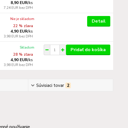
8,90 EUR
/
ks
7,24 EUR
bez DPH
Nie je skladom
Detail
22 % zľava
4,90 EUR
/
ks
3,98 EUR
bez DPH
Skladom
Pridať do košíka
28 % zľava
4,90 EUR
/
ks
3,98 EUR
bez DPH
Súvisiaci tovar
2
nné používanie.