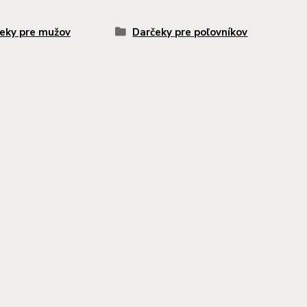
eky pre mužov
Darčeky pre poľovníkov