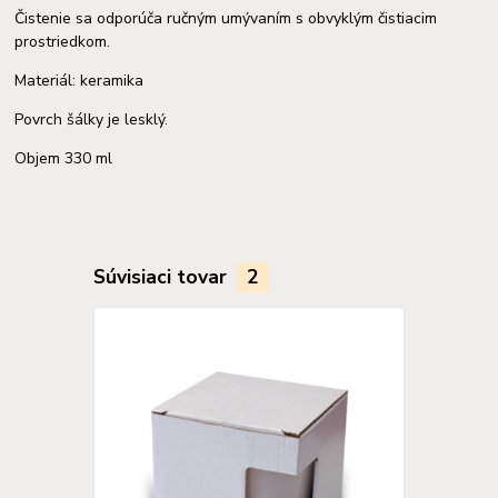
Čistenie sa odporúča ručným umývaním s obvyklým čistiacim
prostriedkom.
Materiál: keramika
Povrch šálky je lesklý.
Objem 330 ml
Súvisiaci tovar
2
Novinka