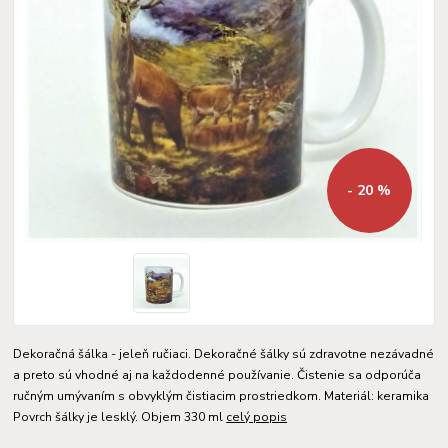
- 20 %
Dekoračná šálka - jeleň ručiaci. Dekoračné šálky sú zdravotne nezávadné
a preto sú vhodné aj na každodenné používanie. Čistenie sa odporúča
ručným umývaním s obvyklým čistiacim prostriedkom. Materiál: keramika
Povrch šálky je lesklý. Objem 330 ml
celý popis