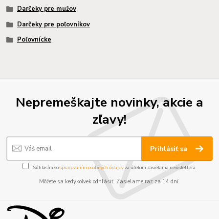
Darčeky pre mužov
Darčeky pre poľovníkov
Poľovnícke
Nepremeškajte novinky, akcie a
zľavy!
Prihlásiť sa
Súhlasím so
spracovaním osobných údajov
za účelom zasielania newslettera.
Môžete sa kedykoľvek odhlásiť. Zasielame raz za 14 dní.